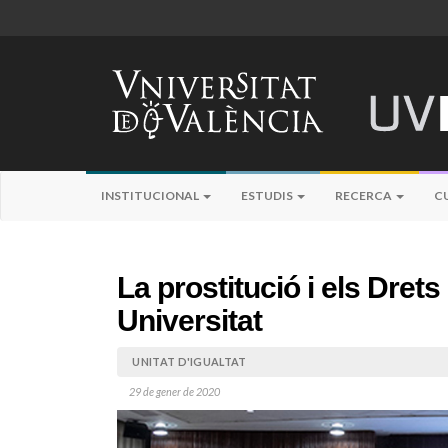
INSTITUCIONAL
ESTUDIS
RECERCA
C
La prostitució i els Dret
Universitat
UNITAT D'IGUALTAT
29 de gener de 2020