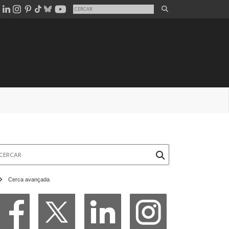
rcar
Cerca avançada