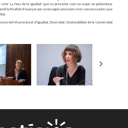
cicle ‘La Nau de la Igualtat’ que es presenta com un espai on polemitzar
 amb la finalitat d'avançar per aconseguir posicions més consensuades que
ltat.
ració del Vicerectorat d'Igualtat, Diversitat i Sostenibilitat de la Universitat