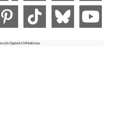
ecció Opinió UVNoticies