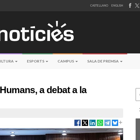
CASTELLANO
ENGLISH
ULTURA
ESPORTS
CAMPUS
SALA DE PREMSA
s Humans, a debat a la
Ce