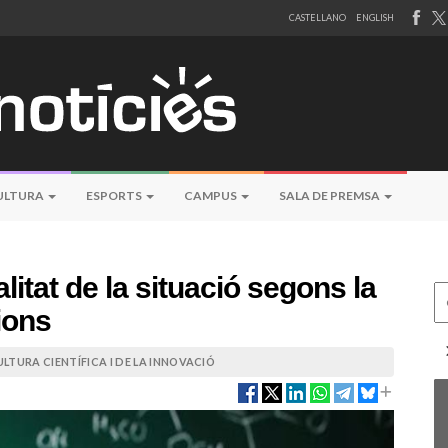
CASTELLANO
ENGLISH
ULTURA
ESPORTS
CAMPUS
SALA DE PREMSA
litat de la situació segons la
Ce
ions
LTURA CIENTÍFICA I DE LA INNOVACIÓ