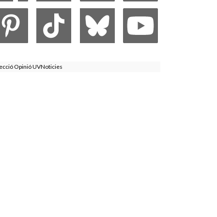
ecció Opinió UVNoticies