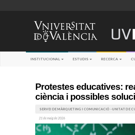
INSTITUCIONAL
ESTUDIS
RECERCA
C
Protestes educatives: rea
ciència i possibles soluc
SERVEI DE MÀRQUETING I COMUNICACIÓ - UNITAT DE CU
21 de maig de 2026