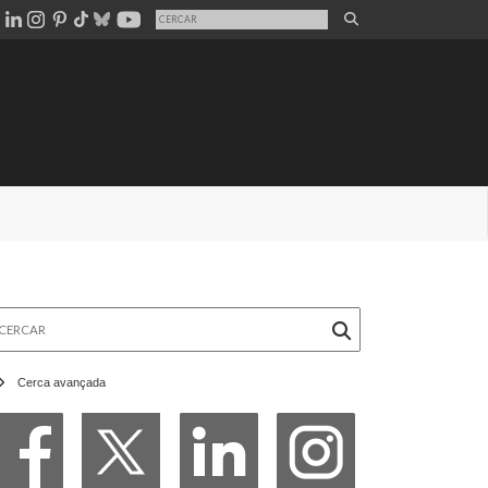
rcar
Cerca avançada