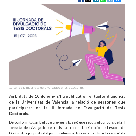
Cartell de la III Jornada de Divulgació de Tesis Doctorals.
Amb data de 10 de juny, s'ha publicat en el tauler d'anuncis
de la Universitat de València la relació de persones que
participaran en la III Jornada de Divulgació de Tesis
Doctorals.
De conformitat amb el que preveu la base 6 que regula el concurs de la III
Jornada de Divulgació de Tesis Doctorals, la Direcció de l'Escola de
Doctorat, a proposta del jurat preliminar, ha resolt publicar la relació de