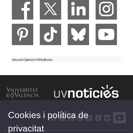
Secció Opinió UVNoticies
Cookies i política de
privacitat