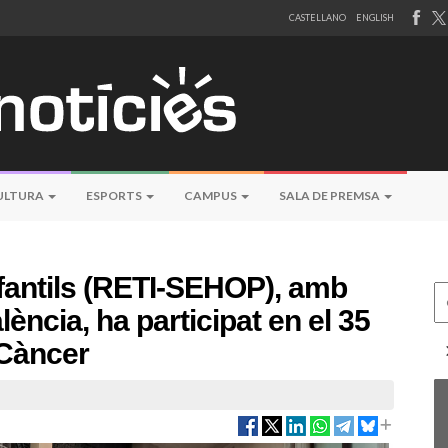
CASTELLANO
ENGLISH
ULTURA
ESPORTS
CAMPUS
SALA DE PREMSA
nfantils (RETI-SEHOP), amb
Ce
lència, ha participat en el 35
 Càncer