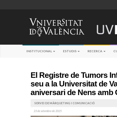
INSTITUCIONAL
ESTUDIS
RECERCA
C
El Registre de Tumors I
seu a la Universitat de Va
aniversari de Nens amb
SERVEI DE MÀRQUETING I COMUNICACIÓ
23 de setembre de 2025