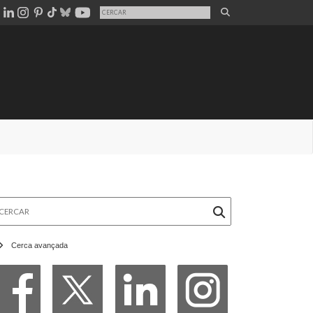
rcar
Cerca avançada