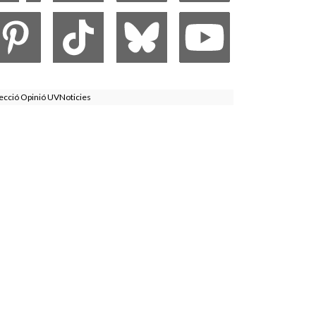
ecció Opinió UVNoticies