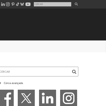
rcar
Cerca avançada