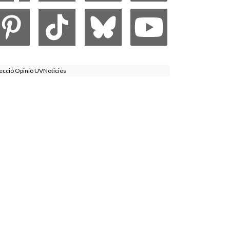
ecció Opinió UVNoticies