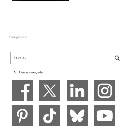
Categories:
Cercar
Cerca avançada