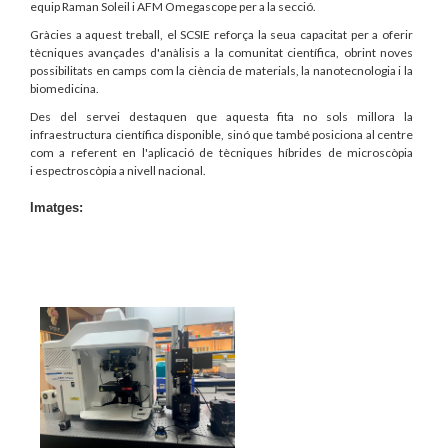
equip Raman Soleil i AFM Omegascope per a la secció.
Gràcies a aquest treball, el SCSIE reforça la seua capacitat per a oferir
tècniques avançades d'anàlisis a la comunitat científica, obrint noves
possibilitats en camps com la ciència de materials, la nanotecnologia i la
biomedicina.
Des del servei destaquen que aquesta fita no sols millora la
infraestructura científica disponible, sinó que també posiciona al centre
com a referent en l'aplicació de tècniques híbrides de microscòpia
i espectroscòpia a nivell nacional.
Imatges: