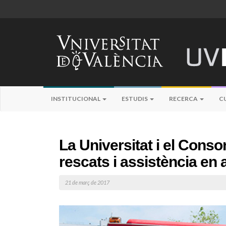
INSTITUCIONAL
ESTUDIS
RECERCA
C
La Universitat i el Cons
rescats i assistència en 
21 de març de 2017