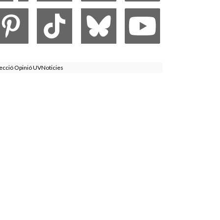
ecció Opinió UVNoticies