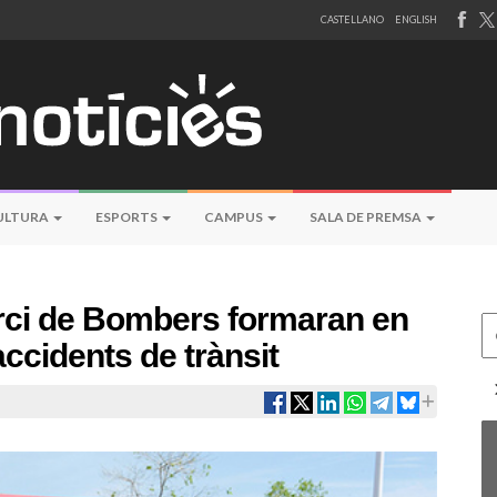
CASTELLANO
ENGLISH
ULTURA
ESPORTS
CAMPUS
SALA DE PREMSA
orci de Bombers formaran en
Ce
accidents de trànsit