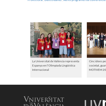
La Universitat de València representa
Cinc idees pe
Espanya en l’Olimpíada Lingüística
societat, gu
Internacional
MOTIVEM 20