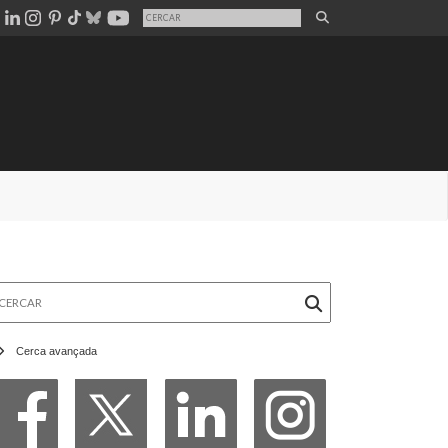
rcar
Cerca avançada