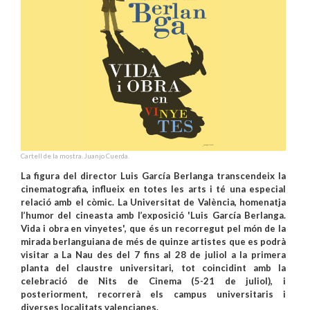
Cartell de la mostra. Juanjo Cuerda.
La figura del director Luis García Berlanga transcendeix la
cinematografia, influeix en totes les arts i té una especial
relació amb el còmic. La Universitat de València, homenatja
l’humor del cineasta amb l’exposició 'Luis García Berlanga.
Vida i obra en vinyetes', que és un recorregut pel món de la
mirada berlanguiana de més de quinze artistes que es podrà
visitar a La Nau des del 7 fins al 28 de juliol a la primera
planta del claustre universitari, tot coincidint amb la
celebració de Nits de Cinema (5-21 de juliol), i
posteriorment, recorrerà els campus universitaris i
diverses localitats valencianes.