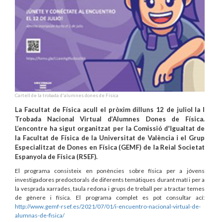
Cartell de la trobada d'alumnes dones de Física
La Facultat de Física acull el pròxim dilluns 12 de juliol la I
Trobada Nacional Virtual d’Alumnes Dones de Física.
L’encontre ha sigut organitzat per la Comissió d'Igualtat de
la Facultat de Física de la Universitat de València i el Grup
Especialitzat de Dones en Física (GEMF) de la Reial Societat
Espanyola de Física (RSEF).
El programa consisteix en ponències sobre física per a jóvens
investigadores predoctorals de diferents temàtiques durant matí i per a
la vesprada xarrades, taula redona i grups de treball per a tractar temes
de gènere i física. El programa complet es pot consultar ací:
http://www.gemf-rsef.es/2021/07/01/i-encuentro-nacional-virtual-de-
alumnas-de-fisica/