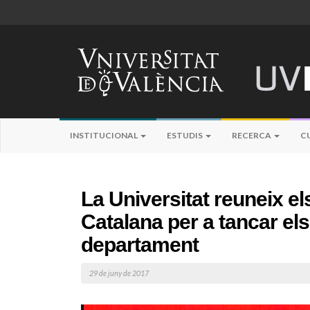
INSTITUCIONAL
ESTUDIS
RECERCA
C
La Universitat reuneix els
Catalana per a tancar els
departament
29 de juny de 2017