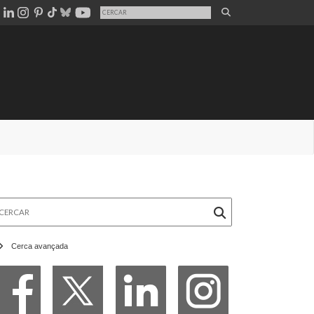
rcar
Cerca avançada