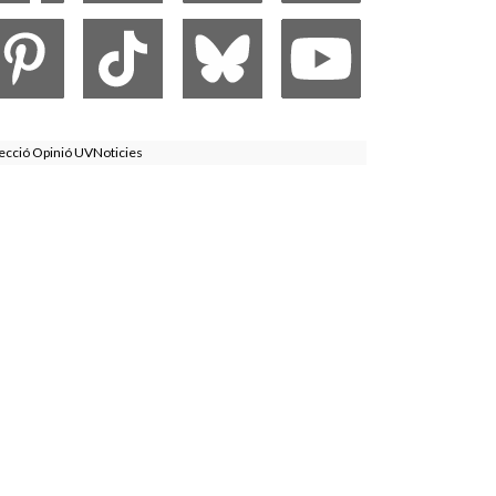
ecció Opinió UVNoticies