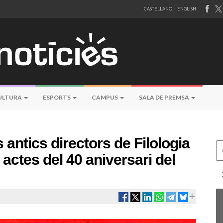
CASTELLANO
ENGLISH
ULTURA
ESPORTS
CAMPUS
SALA DE PREMSA
 antics directors de Filologia
Ce
 actes del 40 aniversari del