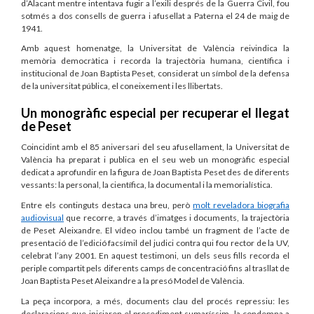
d’Alacant mentre intentava fugir a l’exili després de la Guerra Civil, fou
sotmés a dos consells de guerra i afusellat a Paterna el 24 de maig de
1941.
Amb aquest homenatge, la Universitat de València reivindica la
memòria democràtica i recorda la trajectòria humana, científica i
institucional de Joan Baptista Peset, considerat un símbol de la defensa
de la universitat pública, el coneixement i les llibertats.
Un monogràfic especial per recuperar el llegat
de Peset
Coincidint amb el 85 aniversari del seu afusellament, la Universitat de
València ha preparat i publica en el seu web un monogràfic especial
dedicat a aprofundir en la figura de Joan Baptista Peset des de diferents
vessants: la personal, la científica, la documental i la memorialística.
Entre els continguts destaca una breu, però
molt reveladora biografia
audiovisual
que recorre, a través d’imatges i documents, la trajectòria
de Peset Aleixandre. El vídeo inclou també un fragment de l’acte de
presentació de l’edició facsímil del judici contra qui fou rector de la UV,
celebrat l’any 2001. En aquest testimoni, un dels seus fills recorda el
periple compartit pels diferents camps de concentració fins al trasllat de
Joan Baptista Peset Aleixandre a la presó Model de València.
La peça incorpora, a més, documents clau del procés repressiu: les
declaracions que iniciaren el procediment sumaríssim, la condemna a