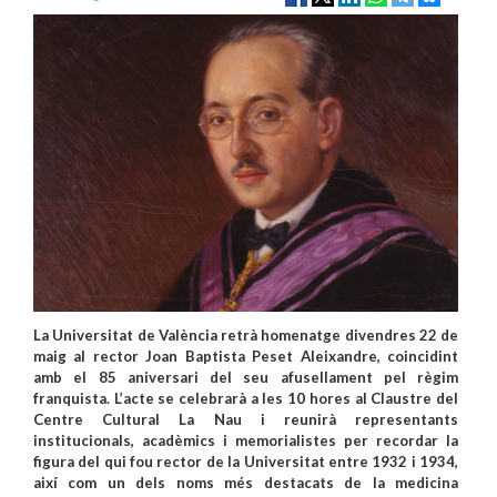
La Universitat de València retrà homenatge divendres 22 de
maig al rector Joan Baptista Peset Aleixandre, coincidint
amb el 85 aniversari del seu afusellament pel règim
franquista. L’acte se celebrarà a les 10 hores al Claustre del
Centre Cultural La Nau i reunirà representants
institucionals, acadèmics i memorialistes per recordar la
figura del qui fou rector de la Universitat entre 1932 i 1934,
així com un dels noms més destacats de la medicina