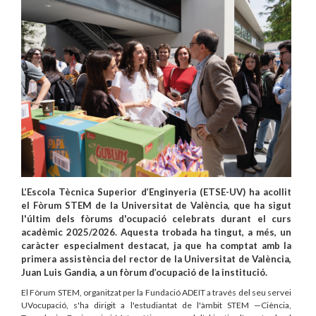
L’Escola Tècnica Superior d’Enginyeria (ETSE-UV) ha acollit
el Fòrum STEM de la Universitat de València, que ha sigut
l'últim dels fòrums d'ocupació celebrats durant el curs
acadèmic 2025/2026. Aquesta trobada ha tingut, a més, un
caràcter especialment destacat, ja que ha comptat amb la
primera assistència del rector de la Universitat de València,
Juan Luis Gandia, a un fòrum d’ocupació de la institució.
El Fòrum STEM, organitzat per la Fundació ADEIT a través del seu servei
UVocupació, s'ha dirigit a l'estudiantat de l'àmbit STEM —Ciència,