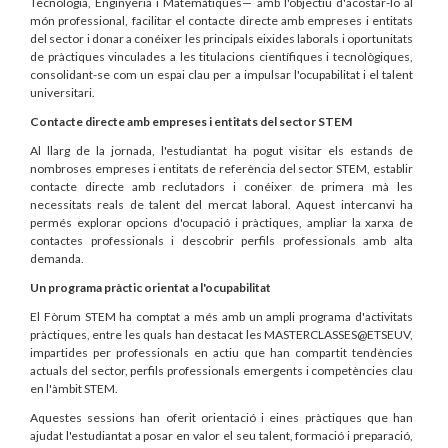
Tecnologia, Enginyeria i Matemàtiques— amb l'objectiu d'acostar-lo al
món professional, facilitar el contacte directe amb empreses i entitats
del sector i donar a conéixer les principals eixides laborals i oportunitats
de pràctiques vinculades a les titulacions científiques i tecnològiques,
consolidant-se com un espai clau per a impulsar l'ocupabilitat i el talent
universitari.
Contacte directe amb empreses i entitats del sector STEM
Al llarg de la jornada, l'estudiantat ha pogut visitar els estands de
nombroses empreses i entitats de referència del sector STEM, establir
contacte directe amb reclutadors i conéixer de primera mà les
necessitats reals de talent del mercat laboral. Aquest intercanvi ha
permés explorar opcions d'ocupació i pràctiques, ampliar la xarxa de
contactes professionals i descobrir perfils professionals amb alta
demanda.
Un programa pràctic orientat a l'ocupabilitat
El Fòrum STEM ha comptat a més amb un ampli programa d'activitats
pràctiques, entre les quals han destacat les MASTERCLASSES@ETSEUV,
impartides per professionals en actiu que han compartit tendències
actuals del sector, perfils professionals emergents i competències clau
en l'àmbit STEM.
Aquestes sessions han oferit orientació i eines pràctiques que han
ajudat l'estudiantat a posar en valor el seu talent, formació i preparació,