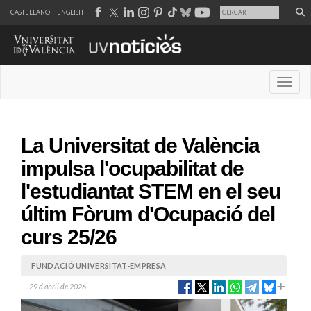
CASTELLANO
ENGLISH
Desple
La Universitat de València
impulsa l'ocupabilitat de
l'estudiantat STEM en el seu
últim Fòrum d'Ocupació del
curs 25/26
FUNDACIÓ UNIVERSITAT-EMPRESA
29 d’abril de 2026