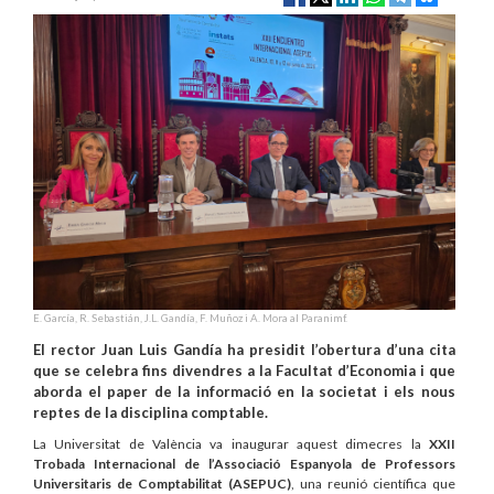
E. García, R. Sebastián, J.L. Gandía, F. Muñoz i A. Mora al Paranimf.
El rector Juan Luis Gandía ha presidit l’obertura d’una cita
que se celebra fins divendres a la Facultat d’Economia i que
aborda el paper de la informació en la societat i els nous
reptes de la disciplina comptable.
La Universitat de València va inaugurar aquest dimecres la
XXII
Trobada Internacional de l’Associació Espanyola de Professors
Universitaris de Comptabilitat (ASEPUC)
, una reunió científica que