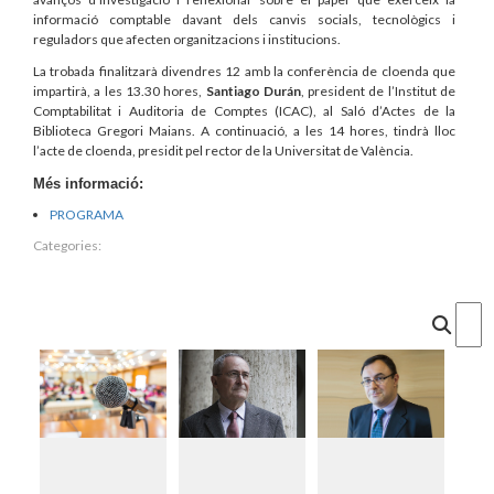
informació comptable davant dels canvis socials, tecnològics i
reguladors que afecten organitzacions i institucions.
La trobada finalitzarà divendres 12 amb la conferència de cloenda que
impartirà, a les 13.30 hores,
Santiago Durán
, president de l’Institut de
Comptabilitat i Auditoria de Comptes (ICAC), al Saló d’Actes de la
Biblioteca Gregori Maians. A continuació, a les 14 hores, tindrà lloc
l’acte de cloenda, presidit pel rector de la Universitat de València.
Més informació:
PROGRAMA
Categories:
Cercar