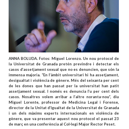
ANNA BOLUDA. Fotos: Miguel Lorenzo. Un nou protocol de
la Universitat de Granada pretén previndre i detectar els
casos d’assetjament sexual que no es denuncien, que són la
immensa majoria. “En l’àmbit universitari hi ha assetjament,
desigualtat i violència de gènere. Més del seixanta per cent
de les dones que han passat per la universitat han patit
assetjament sexual. I només es denuncia l’u per cent dels
casos. Nosaltres volem arribar a l’altre noranta-nou”, diu
Miguel Lorente, professor de Medicina Legal i Forense,
director de la Unitat d’Igualtat de la Universitat de Granada
i un dels màxims experts internacionals en violència de
gènere, que va presentar aquest nou protocol el passat 23
de març en una conferència al Col·legi Major Rector Peset.