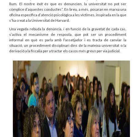
llum. El nostre èxit és que es denuncien, la universitat no pot ser
còmplice d’aquestes conductes”. En breu, a més, posaran en marxa una
oficina específica d’atenció psicològica a les víctimes, inspirada en la que
s’ha creat a la Universitat de Harvard.
Una vegada rebuda la denúncia, i en funció de la gravetat de cada cas,
s’activa el mecanisme de resposta, que pot ser un procediment
informal en què es parla amb l’assetjador i es tracta de canviar la
situació, un procediment disciplinari dins de la mateixa universitat o la
derivació a la fiscalia per a tractar els casos més greus per via judicial.