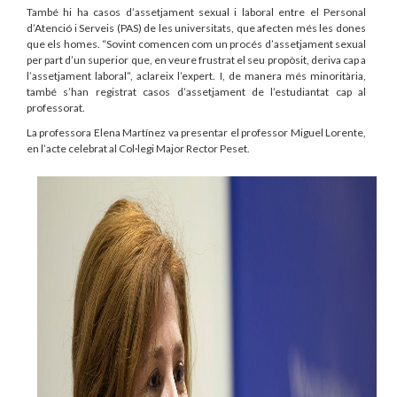
També hi ha casos d’assetjament sexual i laboral entre el Personal
d’Atenció i Serveis (PAS) de les universitats, que afecten més les dones
que els homes. “Sovint comencen com un procés d’assetjament sexual
per part d’un superior que, en veure frustrat el seu propòsit, deriva cap a
l’assetjament laboral”, aclareix l’expert. I, de manera més minoritària,
també s’han registrat casos d’assetjament de l’estudiantat cap al
professorat.
La professora Elena Martínez va presentar el professor Miguel Lorente,
en l’acte celebrat al Col·legi Major Rector Peset.