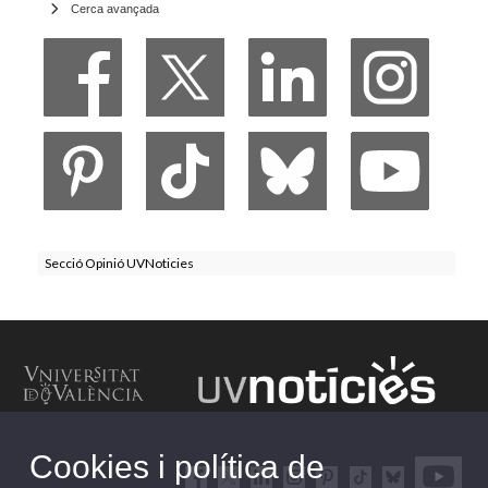
Cerca avançada
Secció Opinió UVNoticies
Cookies i política de