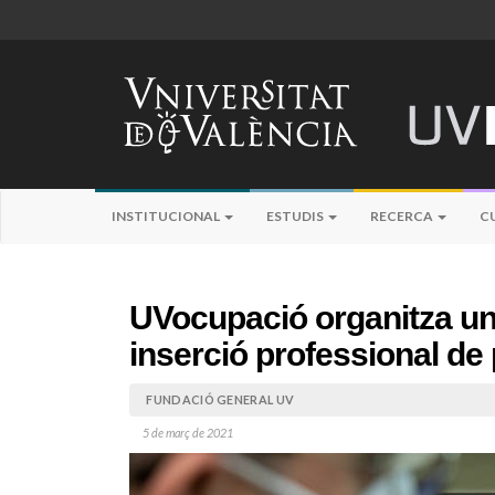
INSTITUCIONAL
ESTUDIS
RECERCA
C
UVocupació organitza un 
inserció professional de
FUNDACIÓ GENERAL UV
5 de març de 2021