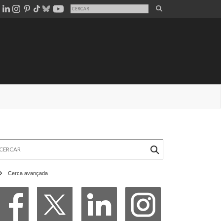
rcar
Cerca avançada