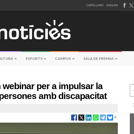
CASTELLANO
ENGLISH
ULTURA
ESPORTS
CAMPUS
SALA DE PREMSA
webinar per a impulsar la
Ce
 persones amb discapacitat