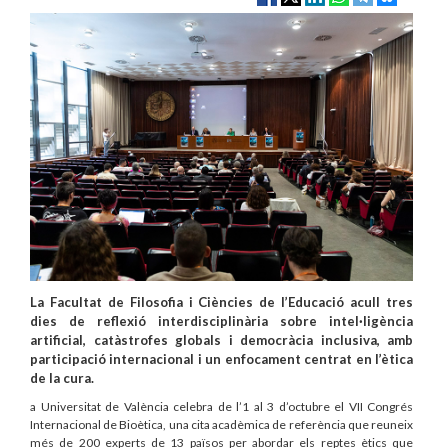
La Facultat de Filosofia i Ciències de l’Educació acull tres
dies de reflexió interdisciplinària sobre intel·ligència
artificial, catàstrofes globals i democràcia inclusiva, amb
participació internacional i un enfocament centrat en l’ètica
de la cura.
a Universitat de València celebra de l’1 al 3 d’octubre el VII Congrés
Internacional de Bioètica, una cita acadèmica de referència que reuneix
més de 200 experts de 13 països per abordar els reptes ètics que