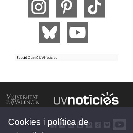
Secció Opinió UVNoticies
Cookies i política de