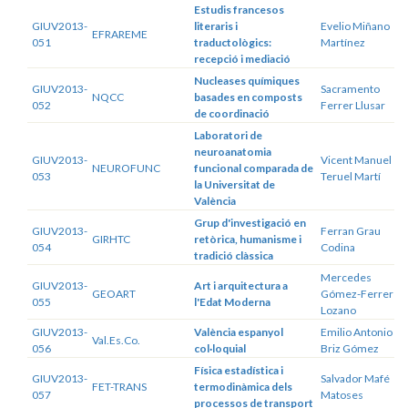
Estudis francesos
GIUV2013-
literaris i
Evelio Miñano
EFRAREME
051
traductològics:
Martínez
recepció i mediació
Nucleases químiques
GIUV2013-
Sacramento
NQCC
basades en composts
052
Ferrer Llusar
de coordinació
Laboratori de
neuroanatomia
GIUV2013-
Vicent Manuel
NEUROFUNC
funcional comparada de
053
Teruel Martí
la Universitat de
València
Grup d'investigació en
GIUV2013-
Ferran Grau
GIRHTC
retòrica, humanisme i
054
Codina
tradició clàssica
Mercedes
GIUV2013-
Art i arquitectura a
GEOART
Gómez-Ferrer
055
l'Edat Moderna
Lozano
GIUV2013-
València espanyol
Emilio Antonio
Val.Es.Co.
056
col·loquial
Briz Gómez
Física estadística i
GIUV2013-
Salvador Mafé
FET-TRANS
termodinàmica dels
057
Matoses
processos de transport