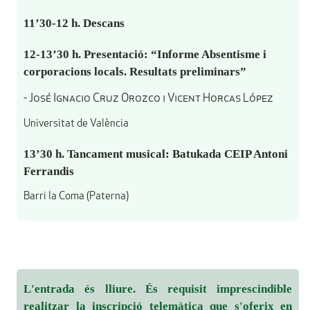
11’30-12 h. Descans
12-13’30 h. Presentació: “Informe Absentisme i
corporacions locals. Resultats preliminars”
- José Ignacio Cruz Orozco i Vicent Horcas López
Universitat de València
13’30 h. Tancament musical: Batukada CEIP Antoni
Ferrandis
Barri la Coma (Paterna)
L'entrada és lliure. És requisit imprescindible
realitzar la inscripció telemàtica que s'oferix en