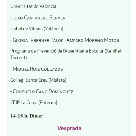
Universitat de València
- Joan Cantarero Server
Isabel de Villena (València)
- Gloria Taberner Palop i Amparo Moreno Motos
Programa de Prevenció de l’Absentisme Escolar (Xenillet,
Torrent)
- Miquel Ruiz Collados
Col·legi Santa Creu (Mislata)
- Consuelo Cano Domínguez
CEIP La Coma (Paterna)
14-16 h. Dinar
Vesprada