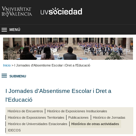
MENÚ
Inicio
> I Jornades d'Absentisme Escolar i Dret a l'Educació
SUBMENU
I Jornades d'Absentisme Escolar i Dret a
l'Educació
Histórico de Encuentros
Histórico de Exposiciones Institucionales
Histórico de Exposiciones Territoriales
Publicaciones
Histórico de Jornadas
Histórico de Universidades Estacionales
Histórico de otras actividades
IDECOS