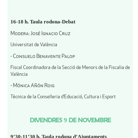
16-18 h. Taula rodona-Debat
Modera: José Ignacio Cruz
Universitat de València
- Consuelo Benavente Palop
Fiscal Coordinadora de la Secció de Menors de la Fiscalia de
València
- Mónica Añón Roig
Tècnica de la Conselleria d’Educació, Cultura i Esport
DIVENDRES 9 DE NOVEMBRE
9’30-11’30 h. Taula rodona d’Ajuntaments