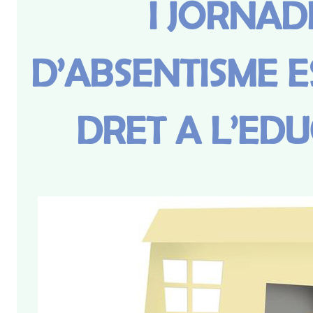
I JORNAD
D’ABSENTISME E
DRET A L’ED