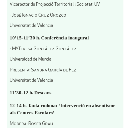
Vicerector de Projecció Territorial i Societat. UV
- José Ignacio Cruz Orozco
Universitat de València
10’15-11’30 h. Conferència inaugural
- Mª Teresa González González
Universidad de Murcia
Presenta: Sandra García de Fez
Universitat de València
11’30-12 h. Descans
12-14 h. Taula rodona: ‘Intervenció en absentisme
als Centres Escolars’
Modera: Roser Grau