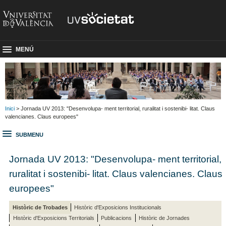
MENÚ
Inici
> Jornada UV 2013: "Desenvolupa- ment territorial, ruralitat i sostenibi- litat. Claus
valencianes. Claus europees"
SUBMENU
Jornada UV 2013: "Desenvolupa- ment territorial,
ruralitat i sostenibi- litat. Claus valencianes. Claus
europees"
Històric de Trobades
Històric d'Exposicions Institucionals
Històric d'Exposicions Territorials
Publicacions
Històric de Jornades