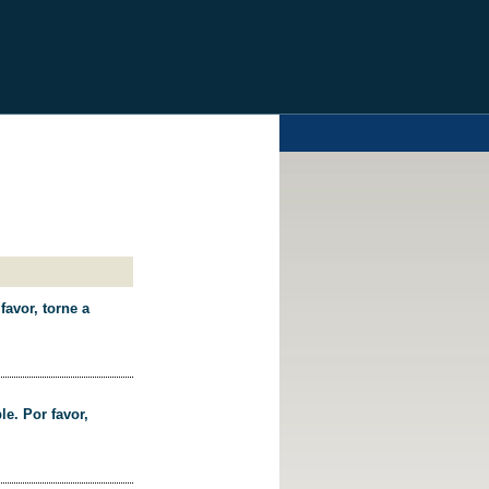
favor, torne a
le. Por favor,