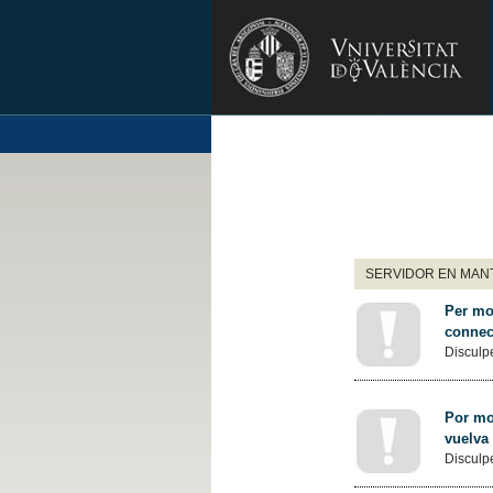
SERVIDOR EN MANT
Per mot
connec
Disculpe
Por mot
vuelva
Disculpe