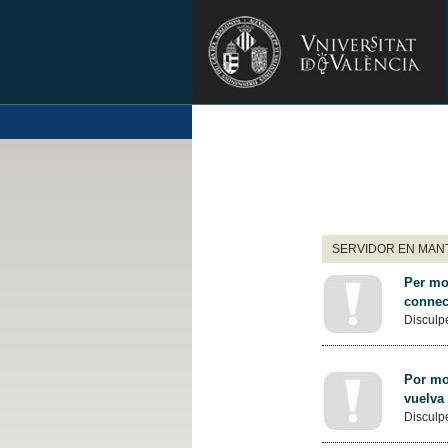
SERVIDOR EN MANT
Per mot
connec
Disculpe
Por mot
vuelva
Disculpe