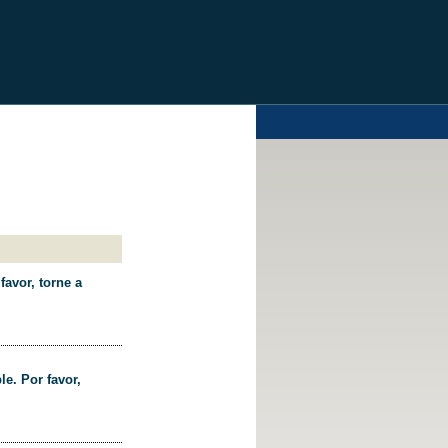
favor, torne a
le. Por favor,