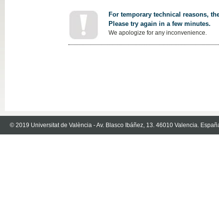
For temporary technical reasons, the
Please try again in a few minutes.
We apologize for any inconvenience.
© 2019 Universitat de València - Av. Blasco Ibáñez, 13. 46010 Valencia. Españ