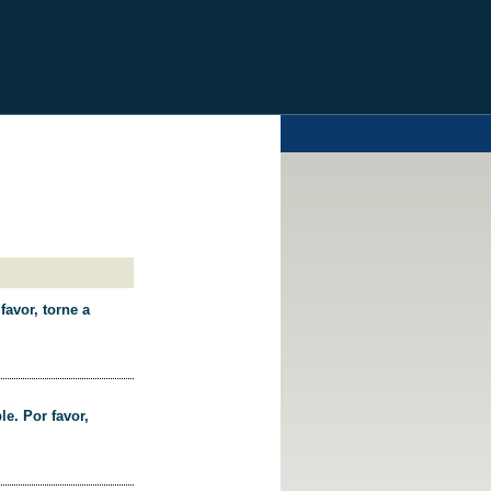
favor, torne a
le. Por favor,