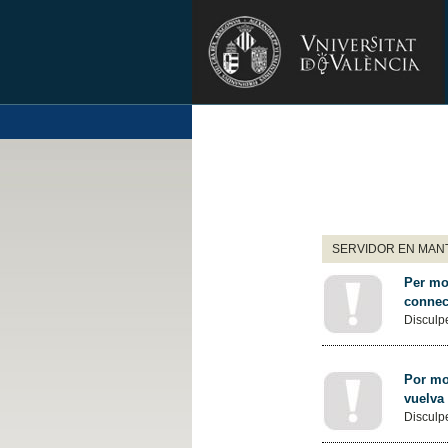
SERVIDOR EN MANT
Per mot
connec
Disculpe
Por mot
vuelva
Disculpe