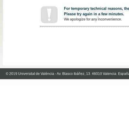
For temporary technical reasons, the
Please try again in a few minutes.
We apologize for any inconvenience.
© 2019 Universitat de València - Av. Blasco Ibáñez, 13. 46010 Valencia. Españ