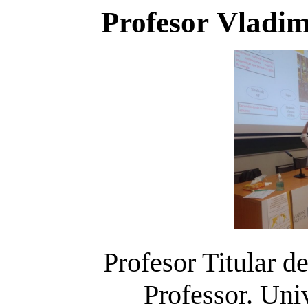
Profesor Vladim
Profesor Titular d
Professor.
Univ