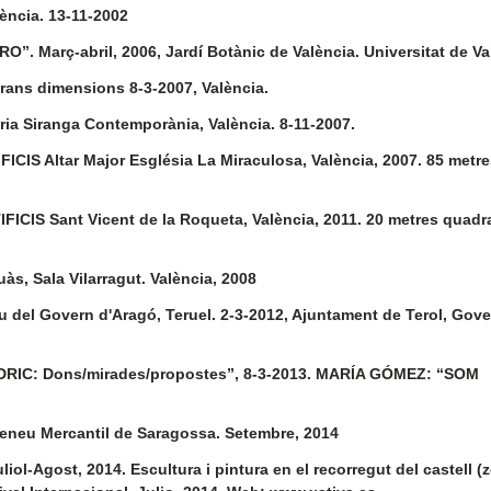
ncia. 13-11-2002
 Març-abril, 2006, Jardí Botànic de València. Universitat de Va
ns dimensions 8-3-2007, València.
 Siranga Contemporània, València. 8-11-2007.
 Altar Major Església La Miraculosa, València, 2007. 85 metre
S Sant Vicent de la Roqueta, València, 2011. 20 metres quadra
, Sala Vilarragut. València, 2008
l Govern d'Aragó, Teruel. 2-3-2012, Ajuntament de Terol, Gove
IC: Dons/mirades/propostes”, 8-3-2013. MARÍA GÓMEZ: “SOM
eu Mercantil de Saragossa. Setembre, 2014
-Agost, 2014. Escultura i pintura en el recorregut del castell (