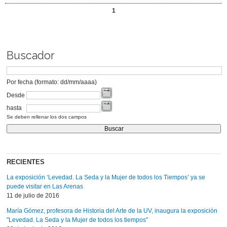
1
Buscador
Por fecha (formato: dd/mm/aaaa)
Desde
hasta
Se deben rellenar los dos campos
RECIENTES
La exposición ‘Levedad. La Seda y la Mujer de todos los Tiempos’ ya se
puede visitar en Las Arenas
11 de julio de 2016
María Gómez, profesora de Historia del Arte de la UV, inaugura la exposición
"Levedad. La Seda y la Mujer de todos los tiempos"