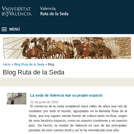
MENÚ
Inicio
>
Blog Ruta de la Seda
> Blog
Blog Ruta de la Seda
La seda de Valencia teje su propio espacio
21 de junio de 2016
El comercio de la seda estableció hace miles de años una red de
ciudades por todo el mundo, agrupadas en la llamada Ruta de la
Seda, que hoy siguen siendo fuente de cultura tanto en Asia, origen
de este histórico trayecto, como en nuestro continente y en nuestro
país. De hecho, la ciudad de Valencia es una de las principales
paradas de este camino textil y así lo ha reivindicado este año.