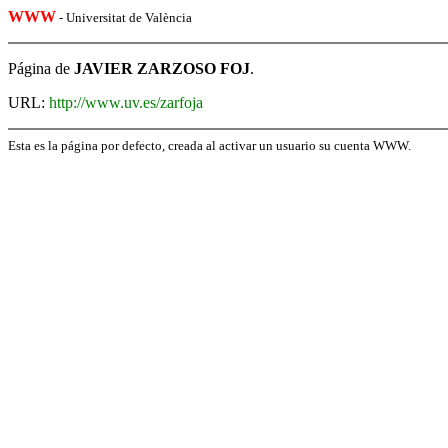
WWW
- Universitat de València
Página de
JAVIER ZARZOSO FOJ
.
URL:
http://www.uv.es/zarfoja
Esta es la página por defecto, creada al activar un usuario su cuenta WWW.