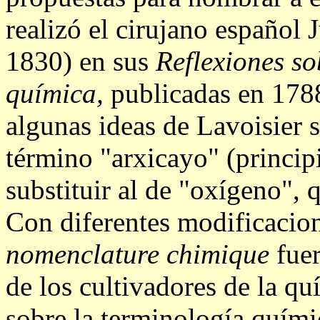
realizó el cirujano español
1830) en sus
Reflexiones s
química,
publicadas en 1788
algunas ideas de Lavoisier s
término "arxicayo" (princip
substituir al de "oxígeno", 
Con diferentes modificacion
nomenclature chimique
fuer
de los cultivadores de la q
sobre la terminología quími