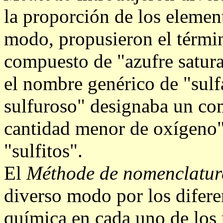
la proporción de los elemen
modo, propusieron el términ
compuesto de "azufre satura
el nombre genérico de "sulfa
sulfuroso" designaba un co
cantidad menor de oxígeno"
"sulfitos".
El
Méthode de nomenclatur
diverso modo por los difere
química en cada uno de los 