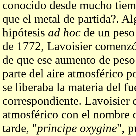
conocido desde mucho tiemp
que el metal de partida?. A
hipótesis
ad hoc
de un peso 
de 1772, Lavoisier comenzó 
de que ese aumento de peso 
parte del aire atmosférico p
se liberaba la materia del f
correspondiente. Lavoisier 
atmosférico con el nombre 
tarde, "
principe oxygine
", 