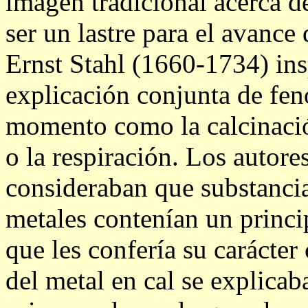
imagen tradicional acerca de
ser un lastre para el avance
Ernst Stahl (1660-1734) ins
explicación conjunta de fe
momento como la calcinació
o la respiración. Los autore
consideraban que substancia
metales contenían un princi
que les confería su carácte
del metal en cal se explicaba