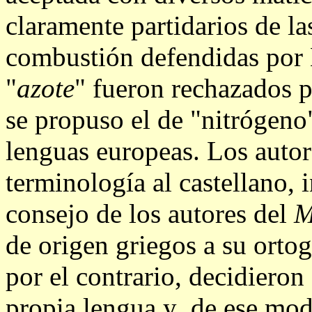
claramente partidarios de la
combustión defendidas por
"
azote
" fueron rechazados p
se propuso el de "nitrógeno
lenguas europeas. Los autor
terminología al castellano, i
consejo de los autores del
M
de origen griegos a su ortog
por el contrario, decidieron
propia lengua y ,de ese mo