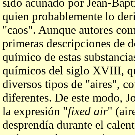
sido acuñado por Jean-Bapt
quien probablemente lo deri
"caos". Aunque autores com
primeras descripciones de d
químico de estas substancia
químicos del siglo XVIII, q
diversos tipos de "aires", c
diferentes. De este modo, J
la expresión "
fixed air
" (air
desprendía durante el calen