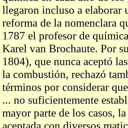
llegaron incluso a elaborar
reforma de la nomenclara q
1787 el profesor de químic
Karel van Brochaute. Por su
1804), que nunca aceptó las
la combustión, rechazó tamb
términos por considerar que
... no suficientemente estab
mayor parte de los casos, l
aceptada con diversos matic