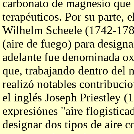
carbonato de magnesio que 
terapéuticos. Por su parte, 
Wilhelm Scheele (1742-1786
(aire de fuego) para design
adelante fue denominada ox
que, trabajando dentro del m
realizó notables contribuci
el inglés Joseph Priestley (
expresiónes "aire flogistica
designar dos tipos de aire 