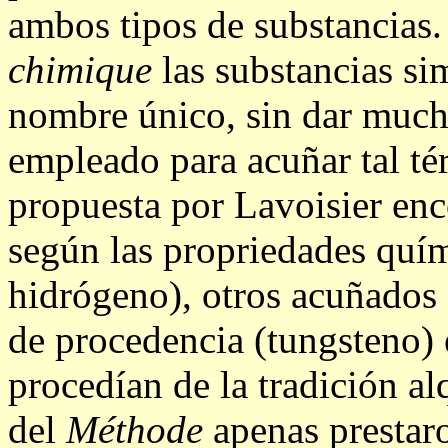
ambos tipos de substancias.
chimique
las substancias s
nombre único, sin dar mucha
empleado para acuñar tal té
propuesta por Lavoisier en
según las propriedades quí
hidrógeno), otros acuñados 
de procedencia (tungsteno) 
procedían de la tradición a
del
Méthode
apenas prestaro