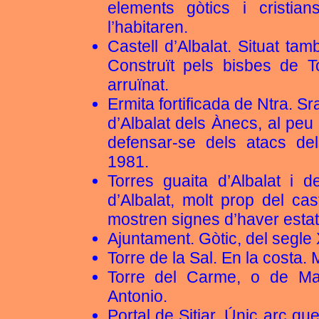
elements gòtics i cristia
l’habitaren.
Castell d’Albalat. Situat tam
Construït pels bisbes de T
arruïnat.
Ermita fortificada de Ntra. S
d’Albalat dels Ànecs, al peu 
defensar-se dels atacs de
1981.
Torres guaita d’Albalat i 
d’Albalat, molt prop del c
mostren signes d’haver estat 
Ajuntament. Gòtic, del segle 
Torre de la Sal. En la costa.
Torre del Carme, o de Ma
Antonio.
Portal de Sitjar. Únic arc qu