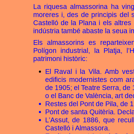
La riquesa almassorina ha vingut
moreres i, des de principis del 
Castelló de la Plana i els altres
indústria també abaste la seua i
Els almassorins es reparteixe
Polígon industrial, la Platja, l
patrimoni històric:
El Raval i la Vila. Amb ves
edificis modernistes com ara
de 1905; el Teatre Serra, de
o el Banc de València, art de
Restes del Pont de Pila, de 
Pont de santa Quitèria. Decl
L’Assut, de 1886, que recul
Castelló i Almassora.