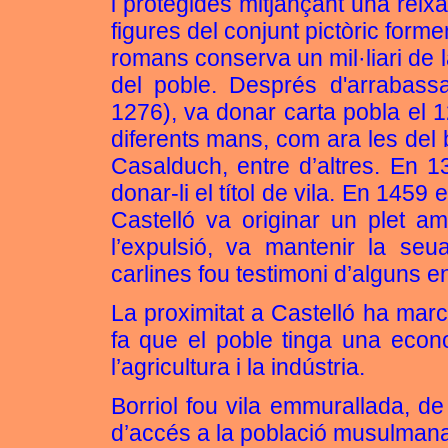
i protegides mitjançant una reixa
figures del conjunt pictòric form
romans conserva un mil·liari de 
del poble. Després d'arrabass
1276), va donar carta pobla el 
diferents mans, com ara les del b
Casalduch, entre d’altres. En 
donar-li el títol de vila. En 1459
Castelló va originar un plet 
l’expulsió, va mantenir la se
carlines fou testimoni d’alguns e
La proximitat a Castelló ha marc
fa que el poble tinga una eco
l’agricultura i la indústria.
Borriol fou vila emmurallada, d
d’accés a la població musulman