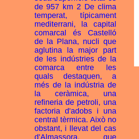
de 957 km 2 De clima
temperat, típicament
mediterrani, la capital
comarcal és Castelló
de la Plana, nucli que
aglutina la major part
de les indústries de la
comarca entre les
quals destaquen, a
més de la indústria de
la ceràmica, una
refineria de petroli, una
factoria d'adobs i una
central tèrmica. Això no
obstant, i llevat del cas
d'Almassora, que