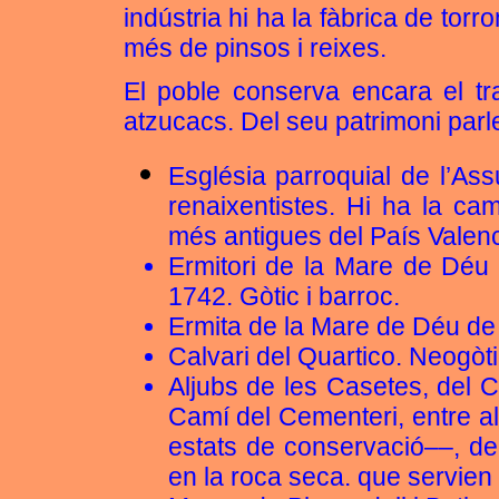
indústria hi ha la fàbrica de tor
més de pinsos i reixes.
El poble conserva encara el tra
atzucacs. Del seu patrimoni parle
Església parroquial de l’As
renaixentistes. Hi ha la c
més antigues del País Valenc
Ermitori de la Mare de Déu d
1742. Gòtic i barroc.
Ermita de la Mare de Déu de
Calvari del Quartico. Neogòt
Aljubs de les Casetes, del 
Camí del Cementeri, entre al
estats de conservació––, de
en la roca seca. que servien 