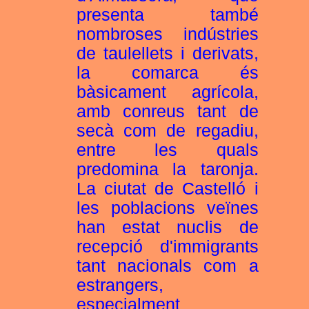
presenta també
nombroses indústries
de taulellets i derivats,
la comarca és
bàsicament agrícola,
amb conreus tant de
secà com de regadiu,
entre les quals
predomina la taronja.
La ciutat de Castelló i
les poblacions veïnes
han estat nuclis de
recepció d'immigrants
tant nacionals com a
estrangers,
especialment