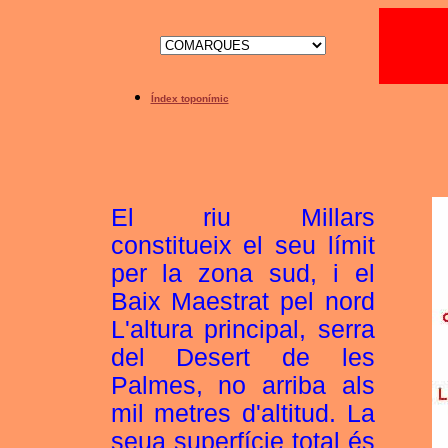
Índex toponímic
El riu Millars
constitueix el seu límit
per la zona sud, i el
Baix Maestrat pel nord
L'altura principal, serra
del Desert de les
Palmes, no arriba als
mil metres d'altitud. La
seua superfície total és