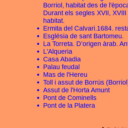
Borriol, habitat des de l'èpoc
Durant els segles XVII, XVIII 
habitat.
Ermita del Calvari.1684. rest
Església de sant Bartomeu.
La Torreta. D’origen àrab. Ant
L'Alqueria
Casa Abadia
Palau feudal
Mas de l'Hereu
Toll i assut de Borrús (Borriol
Assut de l'Horta Amunt
Pont de Cominells
Pont de la Platera