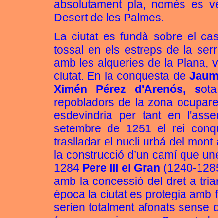
absolutament pla, només es ve
Desert de les Palmes.
La ciutat es fundà sobre el cast
tossal en els estreps de la ser
amb les alqueries de la Plana, v
ciutat. En la conquesta de
Jaum
Ximén Pérez d'Arenós, s
ot
repobladors de la zona ocuparen
esdevindria per tant en l'asse
setembre de 1251 el rei conqu
traslladar el nucli urbá del mont
la construcció d’un camí que une
1284
Pere III el Gran
(1240-1285)
amb la concessió del dret a tria
època la ciutat es protegia amb 
serien totalment afonats sense de