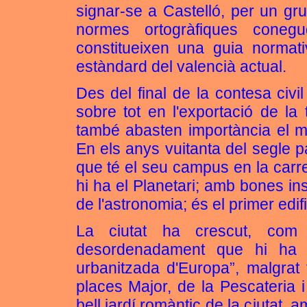
signar-se a Castelló, per un grup 
normes ortogràfiques cone
constitueixen una guia norma
estàndard del valencià actual.
Des del final de la contesa civi
sobre tot en l'exportació de la 
també abasten importància el mob
En els anys vuitanta del segle p
que té el seu campus en la carre
hi ha el Planetari; amb bones ins
de l'astronomia; és el primer edif
La ciutat ha crescut, com 
desordenadament que hi ha qu
urbanitzada d'Europa”, malgrat
places Major, de la Pescateria i
bell jardí romàntic de la ciutat, 