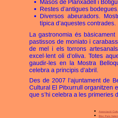
Masos de Planxadell i Botigu
Restes d’antigues bodegues, 
Diversos abeuradors. Most
típica d’aquestes contrades.
La gastronomia és bàsicament d
pastissos de moniato i carabassa
de mel i els torrons artesanals
excel·lent oli d’oliva. Totes aq
gaudir-les en la Mostra Bello
celebra a principis d’abril.
Des de 2007 l’ajuntament de Ben
Cultural El Pitxurrull organitzen 
que s’hi celebra a les primeries d
Associació Cultur
Bloc País Valen