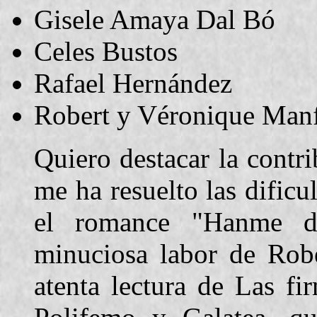
Gisele Amaya Dal Bó
Celes Bustos
Rafael Hernández
Robert y Véronique Manf
Quiero destacar la contr
me ha resuelto las dificu
el romance "Hanme d
minuciosa labor de Rob
atenta lectura de Las fi