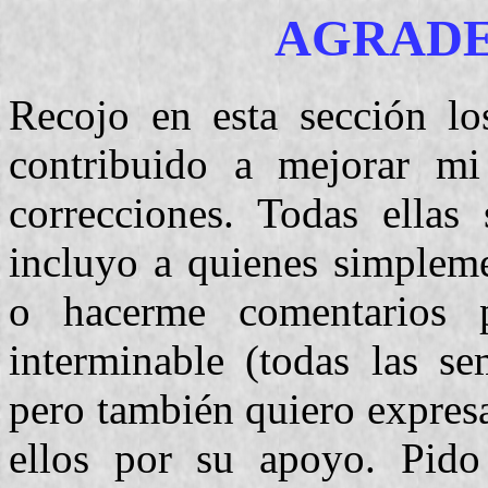
AGRADE
Recojo en esta sección l
contribuido a mejorar mi
correcciones. Todas ella
incluyo a quienes simpleme
o hacerme comentarios p
interminable (todas las s
pero también quiero expresa
ellos por su apoyo. Pido