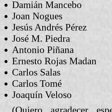
Damián Mancebo
Joan Nogues
Jesús Andrés Pérez
José M. Piedra
Antonio Piñana
Ernesto Rojas Madan
Carlos Salas
Carlos Tomé
Joaquín Veloso
(Quiero agradecer esp