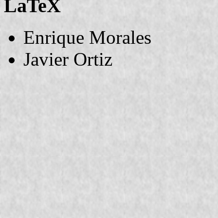
LaTeX
Enrique Morales
Javier Ortiz