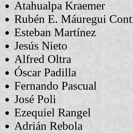
Atahualpa Kraemer
Rubén E. Máuregui Cont
Esteban Martínez
Jesús Nieto
Alfred Oltra
Óscar Padilla
Fernando Pascual
José Poli
Ezequiel Rangel
Adrián Rebola