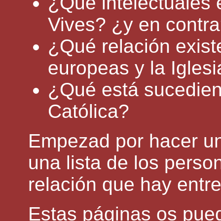
¿Qué intelectuales 
Vives? ¿y en contr
¿Qué relación exist
europeas y la Iglesi
¿Qué está sucediend
Católica?
Empezad por hacer un
una lista de los perso
relación que hay entre
Estas páginas os pue