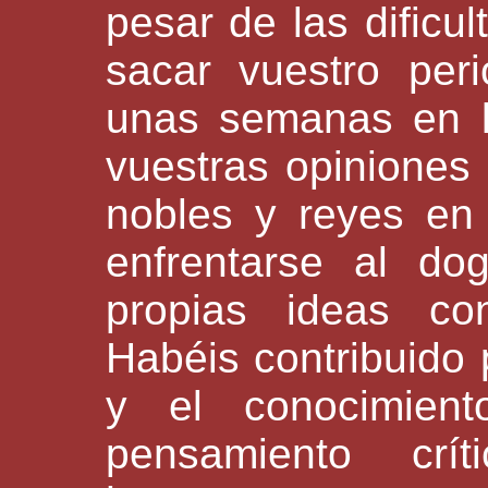
pesar de las dificu
sacar vuestro peri
unas semanas en l
vuestras opiniones v
nobles y reyes e
enfrentarse al do
propias ideas co
Habéis contribuido 
y el conocimient
pensamiento crít