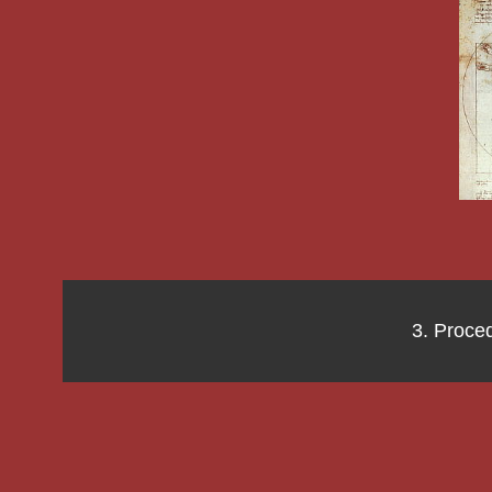
3. Proce