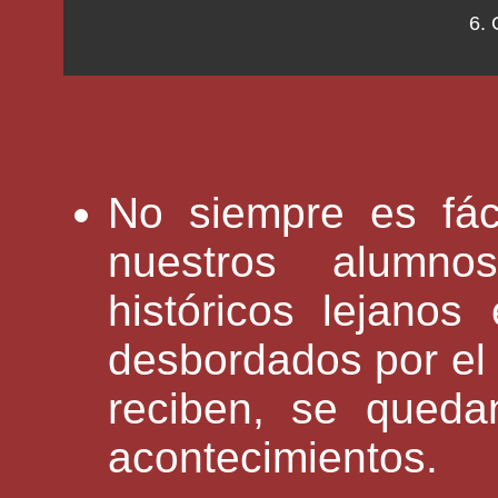
6. 
No siempre es fáci
nuestros alumn
históricos lejano
desbordados por el
reciben, se queda
acontecimientos.