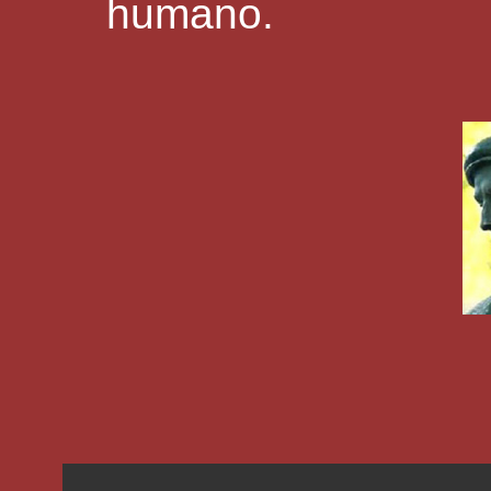
humano.