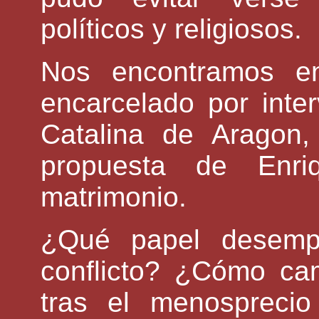
políticos y religiosos.
Nos encontramos en
encarcelado por inter
Catalina de Aragon
propuesta de Enri
matrimonio.
¿Qué papel desemp
conflicto? ¿Cómo cam
tras el menospreci