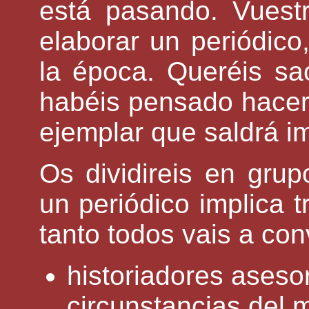
está pasando. Vuest
elaborar un periódic
la época. Queréis sa
habéis pensado hacer 
ejemplar que saldrá i
Os dividireis en grup
un periódico implica t
tanto todos vais a con
historiadores aseso
circunstancias del