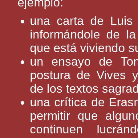
ejemplo:
una carta de Luis 
informándole de la 
que está viviendo su
un ensayo de Tom
postura de Vives y 
de los textos sagra
una crítica de Eras
permitir que algu
continuen lucrá