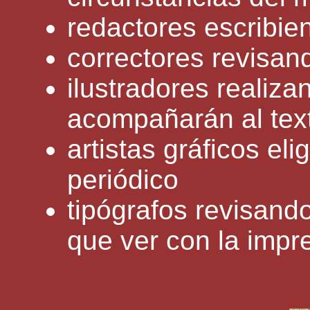
redactores escribien
correctores revisan
ilustradores realiza
acompañarán al tex
artistas gráficos eli
periódico
tipógrafos revisand
que ver con la impr