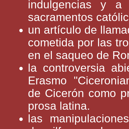
indulgencias y a
sacramentos católic
un artículo de llama
cometida por las tr
en el saqueo de Ro
la controversia abi
Erasmo "Ciceronia
de Cicerón como pr
prosa latina.
las manipulacione