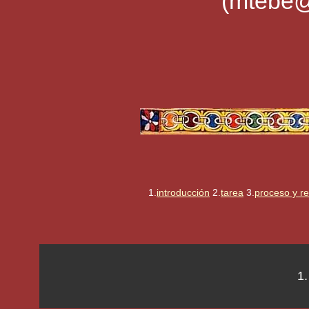
(mtebe@
1.
introducción
2.
tarea
3.
proceso y r
1.