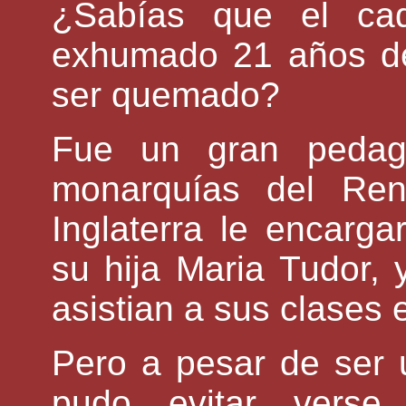
¿Sabías que el ca
exhumado 21 años d
ser quemado?
Fue un gran pedag
monarquías del Ren
Inglaterra le encarga
su hija Maria Tudor, 
asistian a sus clases 
Pero a pesar de ser 
pudo evitar verse 