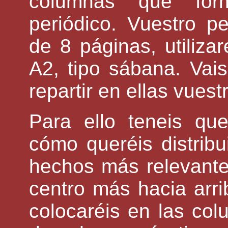
columnas que for
periódico. Vuestro p
de 8 páginas, utilizar
A2, tipo sábana. Vais
repartir en ellas vuest
Para ello teneis q
cómo queréis distribui
hechos más relevantes:
centro más hacia arr
colocaréis en las col