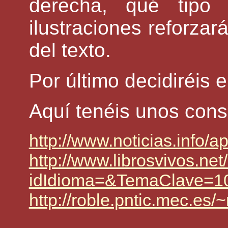
derecha, qué tipo d
ilustraciones reforzar
del texto.
Por último decidiréis 
Aquí tenéis unos cons
http://www.noticias.info/
http://www.librosvivos.n
idIdioma=&TemaClave=1
http://roble.pntic.mec.e