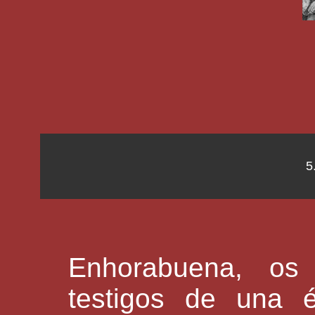
5
Enhorabuena, os 
testigos de una 