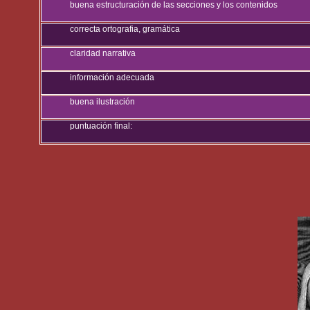
buena estructuración de las secciones y los contenidos
correcta ortografia, gramática
claridad narrativa
información adecuada
buena ilustración
puntuación final: