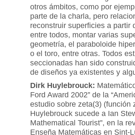
otros ámbitos, como por ejemp
parte de la charla, pero relac
reconstruir superficies a part
entre todos, montar varias su
geometría, el paraboloide hiper
o el toro, entre otras. Todos e
seccionadas han sido construi
de diseños ya existentes y alg
Dirk Huylebrouck:
Matemático,
Ford Award 2002” de la “Ameri
estudio sobre zeta(3) (función
Huylebrouck sucede a Ian Stew
Mathematical Tourist”, en la re
Enseña Matemáticas en Sint-L