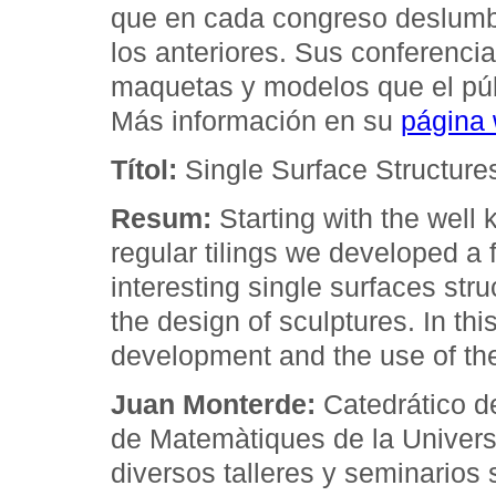
que en cada congreso deslumbr
los anteriores. Sus conferenc
maquetas y modelos que el públ
Más información en su
página
Títol:
Single Surface Structure
Resum:
Starting with the well
regular tilings we developed a 
interesting single surfaces str
the design of sculptures. In thi
development and the use of the
Juan Monterde:
Catedrático de
de Matemàtiques de la Univers
diversos talleres y seminarios