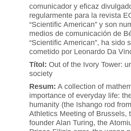
comunicador y eficaz divulgad
regularmente para la revista E
“Scientific American” y son nu
medios de comunicación de Bél
“Scientific American”, ha sido 
cometido por Leonardo Da Vin
Títol:
Out of the Ivory Tower: u
society
Resum:
A collection of mathema
importance of everyday life: th
humanity (the Ishango rod fr
Athletics Meeting of Brussels,
founder Alan Turing, the Atomiu