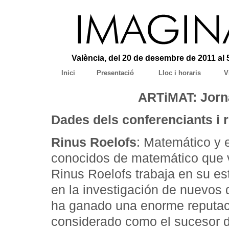
València, del 20 de desembre de 2011 al 
Inici
Presentació
Lloc i horaris
V
ARTiMAT: Jorna
Dades dels conferenciants i 
Rinus Roelofs
: Matemático y 
conocidos de matemático que vi
Rinus Roelofs trabaja en su e
en la investigación de nuevos 
ha ganado una enorme reputaci
considerado como el sucesor d