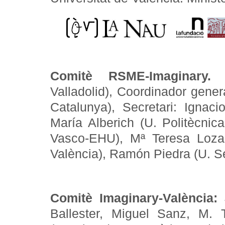
Comitè RSME-Imaginary
Valladolid), Coordinador gene
Catalunya), Secretari: Ignac
María Alberich (U. Politècnic
Vasco-EHU), Mª Teresa Loza
València), Ramón Piedra (U. Se
Comitè Imaginary-València:
J
Ballester, Miguel Sanz, M.