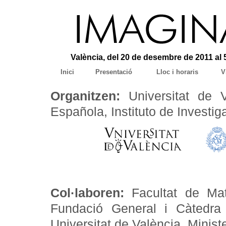
València, del 20 de desembre de 2011 al 
Inici
Presentació
Lloc i horaris
V
Organitzen:
Universitat de V
Española, Instituto de Investi
Col·laboren:
Facultat de Mat
Fundació General i Càtedra
Universitat de València. Minis