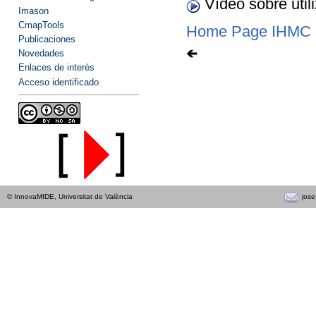
Vídeo sobre utili
Imason
CmapTools
Home Page IHMC
Publicaciones
Novedades
Enlaces de interés
Acceso identificado
jos
© InnovaMIDE, Universitat de València