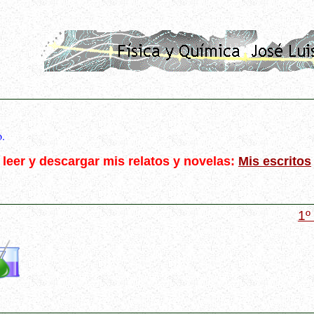
o.
leer y descargar mis relatos y novelas:
Mis escritos
1º