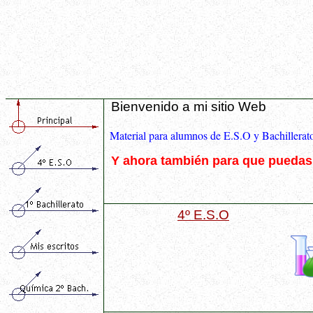
Bienvenido a mi sitio Web
Material para alumnos de E.S.O y Bachillerat
Y ahora también para que puedas 
4º E.S.O