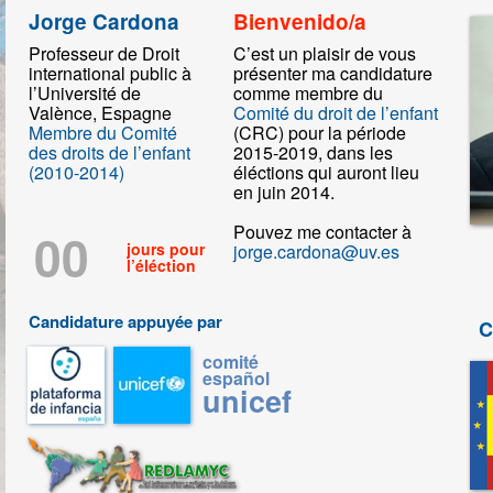
Jorge Cardona
Bienvenido/a
Professeur de Droit
C’est un plaisir de vous
international public à
présenter ma candidature
l’Université de
comme membre du
Valènce, Espagne
Comité du droit de l’enfant
Membre du Comité
(CRC) pour la période
des droits de l’enfant
2015-2019, dans les
(2010-2014)
éléctions qui auront lieu
en juin 2014.
Pouvez me contacter à
00
jours pour
jorge.cardona@uv.es
l’éléction
Candidature appuyée par
C
comité
español
unicef