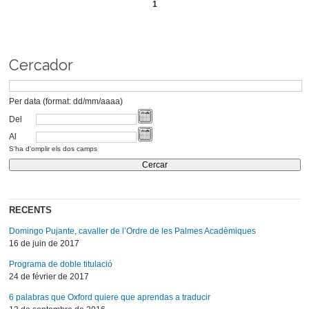
1
Cercador
Per data (format: dd/mm/aaaa)
Del
Al
S'ha d'omplir els dos camps
RECENTS
Domingo Pujante, cavaller de l’Ordre de les Palmes Acadèmiques
16 de juin de 2017
Programa de doble titulació
24 de février de 2017
6 palabras que Oxford quiere que aprendas a traducir