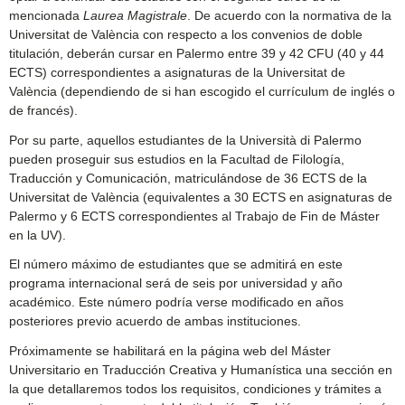
mencionada
Laurea Magistrale
. De acuerdo con la normativa de la
Universitat de València con respecto a los convenios de doble
titulación, deberán cursar en Palermo entre 39 y 42 CFU (40 y 44
ECTS) correspondientes a asignaturas de la Universitat de
València (dependiendo de si han escogido el currículum de inglés o
de francés).
Por su parte, aquellos estudiantes de la Università di Palermo
pueden proseguir sus estudios en la Facultad de Filología,
Traducción y Comunicación, matriculándose de 36 ECTS de la
Universitat de València (equivalentes a 30 ECTS en asignaturas de
Palermo y 6 ECTS correspondientes al Trabajo de Fin de Máster
en la UV).
El número máximo de estudiantes que se admitirá en este
programa internacional será de seis por universidad y año
académico. Este número podría verse modificado en años
posteriores previo acuerdo de ambas instituciones.
Próximamente se habilitará en la página web del Máster
Universitario en Traducción Creativa y Humanística una sección en
la que detallaremos todos los requisitos, condiciones y trámites a