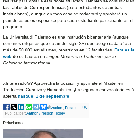
realizar para optar a esta doble titulación. También se comunicarán
las Tablas de Correspondencias (para estudiantes de ambas
instituciones), aunque en todo caso se redactará y aprobará un
plan de estudios específico para cada estudiante participante en el
programa.
La Università di Palermo es una institución bicentenaria (aunque
con unos orígenes que datan del siglo XV) que acoge cada año a
más de 50 000 estudiantes, repartidos en 12 facultades.
Esta es la
web
de su Laurea en
Lingue Moderne e Traduzioni per le
Relazione Internazionali
.
¿Interesado/a? Aprovecha la ocasión y apúntate al Máster en
Traducción Creativa y Humanística. ¡La segunda convocatoria está
abierta
hasta el 1 de septiembre
!
Etiquetes
Máster
,
Especialización
,
Estudios
,
UV
Publicat per:
Anthony Nelson Hosey
Relacionades