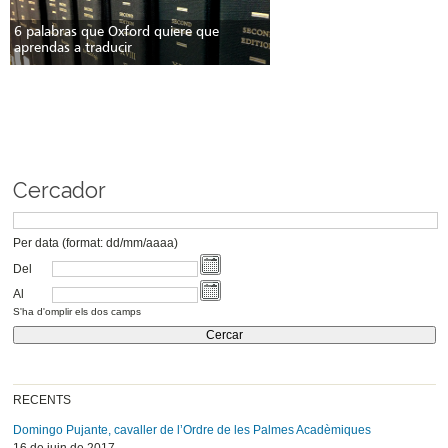
6 palabras que Oxford quiere que
aprendas a traducir
Cercador
Per data (format: dd/mm/aaaa)
Del
Al
S'ha d'omplir els dos camps
RECENTS
Domingo Pujante, cavaller de l’Ordre de les Palmes Acadèmiques