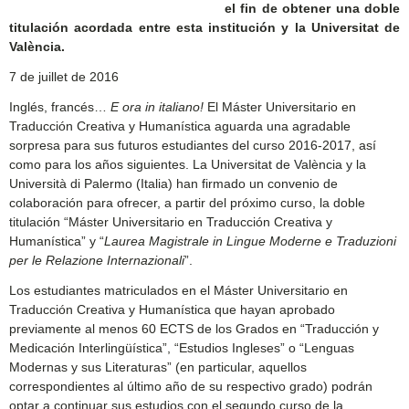
el fin de obtener una doble
titulación acordada entre esta institución y la Universitat de
València.
7 de juillet de 2016
Inglés, francés…
E ora in italiano!
El Máster Universitario en
Traducción Creativa y Humanística aguarda una agradable
sorpresa para sus futuros estudiantes del curso 2016-2017, así
como para los años siguientes. La Universitat de València y la
Università di Palermo (Italia) han firmado un convenio de
colaboración para ofrecer, a partir del próximo curso, la doble
titulación “Máster Universitario en Traducción Creativa y
Humanística” y “
Laurea Magistrale in Lingue Moderne e Traduzioni
per le Relazione Internazionali
”.
Los estudiantes matriculados en el Máster Universitario en
Traducción Creativa y Humanística que hayan aprobado
previamente al menos 60 ECTS de los Grados en “Traducción y
Medicación Interlingüística”, “Estudios Ingleses” o “Lenguas
Modernas y sus Literaturas” (en particular, aquellos
correspondientes al último año de su respectivo grado) podrán
optar a continuar sus estudios con el segundo curso de la