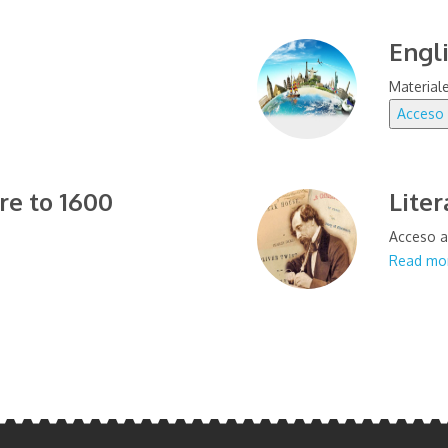
Engl
Material
re to 1600
Liter
Acceso a
Read mor