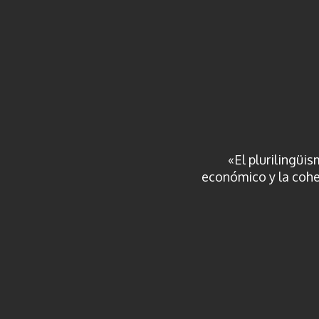
«El plurilingüi
económico y la cohes