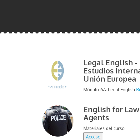
Legal English -
Estudios Intern
Unión Europea
Módulo 6A: Legal English
R
English for La
Agents
Materiales del curso