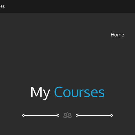
.es
Home
My
Courses