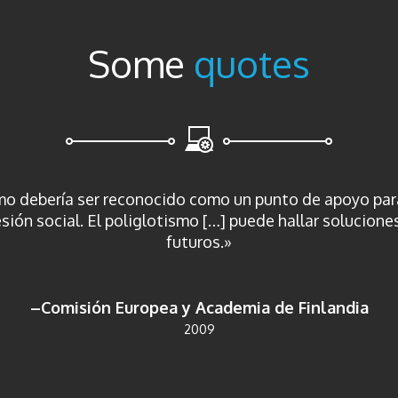
Some
quotes
smo debería ser reconocido como un punto de apoyo par
ión social. El poliglotismo […] puede hallar solucione
futuros.»
–Comisión Europea y Academia de Finlandia
2009