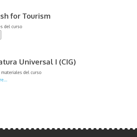
ish for Tourism
es del curso
atura Universal I (CIG)
 materiales del curso
e...