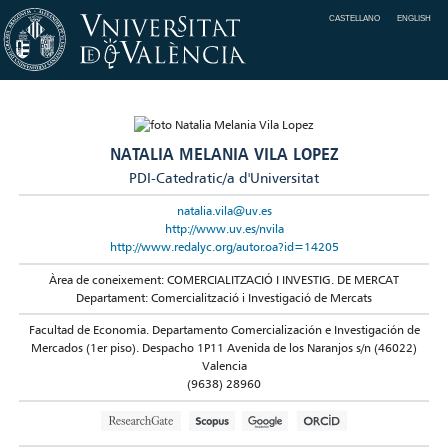
CASTELLANO
ENGLISH
NATALIA MELANIA VILA LOPEZ
PDI-Catedratic/a d'Universitat
natalia.vila@uv.es
http://www.uv.es/nvila
http://www.redalyc.org/autor.oa?id=14205
Àrea de coneixement: COMERCIALITZACIÓ I INVESTIG. DE MERCAT
Departament: Comercialització i Investigació de Mercats
Facultad de Economia. Departamento Comercialización e Investigación de
Mercados (1er piso). Despacho 1P11 Avenida de los Naranjos s/n (46022)
Valencia
(9638) 28960