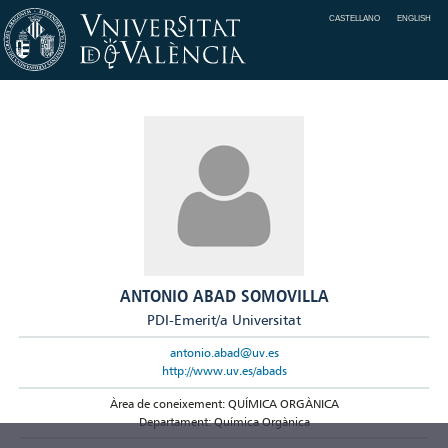
CASTELLANO
ENGLISH
ANTONIO ABAD SOMOVILLA
PDI-Emerit/a Universitat
antonio.abad@uv.es
http://www.uv.es/abads
Àrea de coneixement: QUÍMICA ORGÀNICA
Departament: Química Orgànica