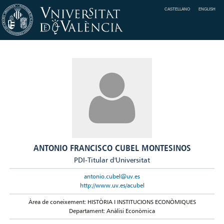
CASTELLANO
ENGLISH
ANTONIO FRANCISCO CUBEL MONTESINOS
PDI-Titular d'Universitat
antonio.cubel@uv.es
http://www.uv.es/acubel
Àrea de coneixement: HISTÒRIA I INSTITUCIONS ECONÒMIQUES
Departament: Anàlisi Econòmica