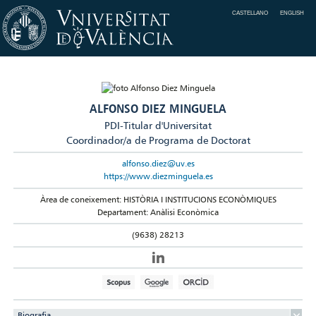
CASTELLANO
ENGLISH
ALFONSO DIEZ MINGUELA
PDI-Titular d'Universitat
Coordinador/a de Programa de Doctorat
alfonso.diez@uv.es
https://www.diezminguela.es
Àrea de coneixement: HISTÒRIA I INSTITUCIONS ECONÒMIQUES
Departament: Anàlisi Econòmica
(9638) 28213
Biografia