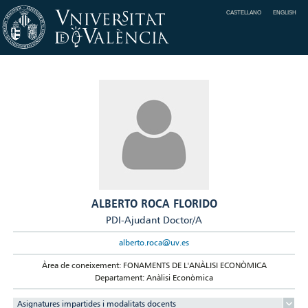
CASTELLANO
ENGLISH
ALBERTO ROCA FLORIDO
PDI-Ajudant Doctor/A
alberto.roca@uv.es
Àrea de coneixement: FONAMENTS DE L'ANÀLISI ECONÒMICA
Departament: Anàlisi Econòmica
Asignatures impartides i modalitats docents