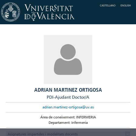
CASTELLANO
ENGLISH
ADRIAN MARTINEZ ORTIGOSA
PDI-Ajudant Doctor/A
adrian.martinez-ortigosa@uv.es
Àrea de coneixement: INFERMERIA
Departament: Infermeria
Asignatures impartides i modalitats docents