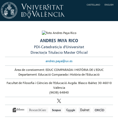
CASTELLANO
ENGLISH
ANDRES PAYA RICO
PDI-Catedratic/a d'Universitat
Director/a Titulacio Master Oficial
andres.paya@uv.es
Àrea de coneixement: EDUC COMPARADA I HISTÒRIA DE L'EDUC
Departament: Educació Comparada i Història de l'Educació
Facultat de Filosofia i Ciències de l'Educació Avgda. Blasco Ibáñez 30 46010
València
(9638) 64840