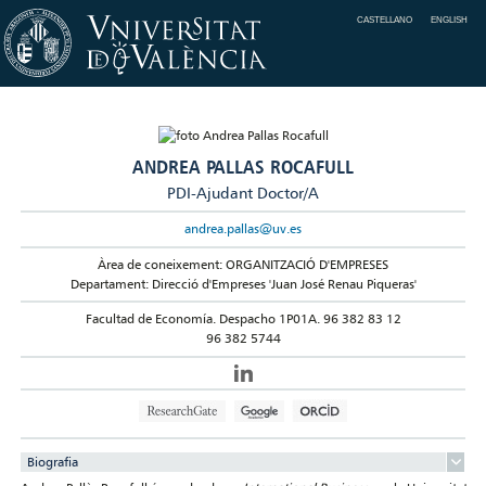
CASTELLANO
ENGLISH
ANDREA PALLAS ROCAFULL
PDI-Ajudant Doctor/A
andrea.pallas@uv.es
Àrea de coneixement: ORGANITZACIÓ D'EMPRESES
Departament: Direcció d'Empreses 'Juan José Renau Piqueras'
Facultad de Economía. Despacho 1P01A. 96 382 83 12
96 382 5744
Biografia