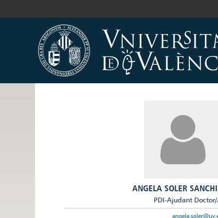
ANGELA SOLER SANCHI
PDI-Ajudant Doctor
angela.soler@uv.